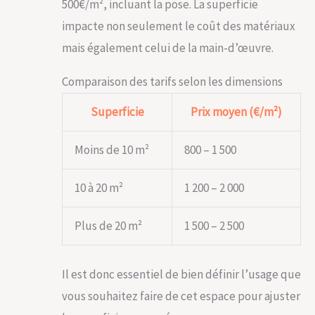
500€/m², incluant la pose. La superficie
impacte non seulement le coût des matériaux
mais également celui de la main-d’œuvre.
Comparaison des tarifs selon les dimensions
Superficie
Prix moyen (€/m²)
Moins de 10 m²
800 – 1 500
10 à 20 m²
1 200 – 2 000
Plus de 20 m²
1 500 – 2 500
Il est donc essentiel de bien définir l’usage que
vous souhaitez faire de cet espace pour ajuster