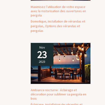
Maximisez l’utilisation de votre espace
avec la motorisation des ouvertures en
pergola
Domotique
,
Installation de vérandas et
pergolas
,
Options des vérandas et
pergolas
Nov
23
2023
Ambiance nocturne : éclairage et
décoration pour sublimer sa pergola en
bois
Éclairage
,
Installation de vérandas et