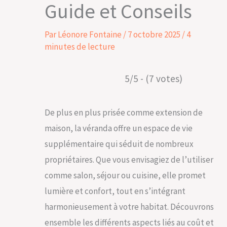
Guide et Conseils
Par
Léonore Fontaine
/
7 octobre 2025
/
4
minutes de lecture
5/5 - (7 votes)
De plus en plus prisée comme extension de
maison, la véranda offre un espace de vie
supplémentaire qui séduit de nombreux
propriétaires. Que vous envisagiez de l’utiliser
comme salon, séjour ou cuisine, elle promet
lumière et confort, tout en s’intégrant
harmonieusement à votre habitat. Découvrons
ensemble les différents aspects liés au coût et