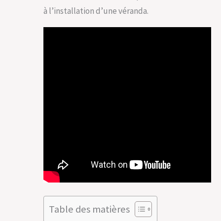
à l’installation d’une véranda.
Table des matières