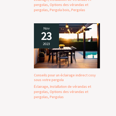
pergolas
,
Options des vérandas et
pergolas
,
Pergola bois
,
Pergolas
Nov
23
2023
Conseils pour un éclairage indirect cosy
sous votre pergola
Éclairage
,
Installation de vérandas et
pergolas
,
Options des vérandas et
pergolas
,
Pergolas