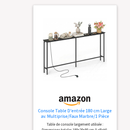
Console Table D'entrée 180 cm Large
av. Multiprise/Faux Marbre/1 Pièce
Table de console largement utilisée :
Dimensions totales 180x20x80 cm (LxPxH).