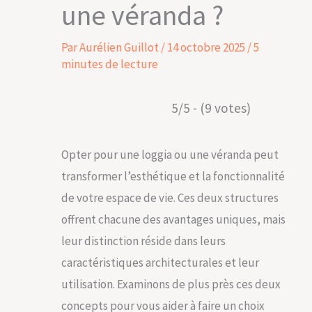
une véranda ?
Par
Aurélien Guillot
/
14 octobre 2025
/
5
minutes de lecture
5/5 - (9 votes)
Opter pour une loggia ou une véranda peut
transformer l’esthétique et la fonctionnalité
de votre espace de vie. Ces deux structures
offrent chacune des avantages uniques, mais
leur distinction réside dans leurs
caractéristiques architecturales et leur
utilisation. Examinons de plus près ces deux
concepts pour vous aider à faire un choix