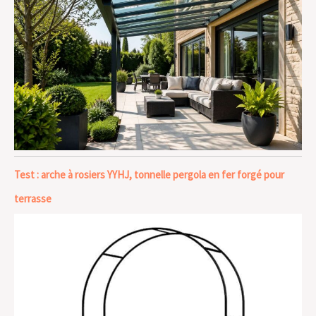
Test : arche à rosiers YYHJ, tonnelle pergola en fer forgé pour
terrasse