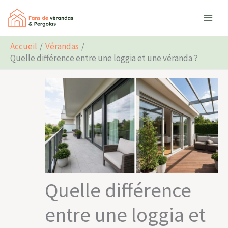
Aller
Rechercher
au
contenu
Accueil
Vérandas
Quelle différence entre une loggia et une véranda ?
Quelle différence
entre une loggia et