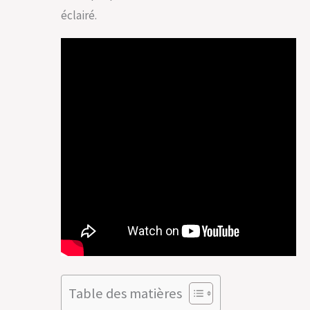
éclairé.
Table des matières