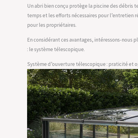
Un abri bien conçu protège la piscine des débris tel
temps et les efforts nécessaires pour l’entretien r
pour les propriétaires.
En considérant ces avantages, intéressons-nous pl
: le système télescopique.
Système d’ouverture télescopique : praticité et o