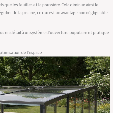
s que les feuilles et la poussière. Cela diminue ainsi le
égulier de la piscine, ce qui est un avantage non négligeable
us en détail à un système d’ouverture populaire et pratique
ptimisation de l’espace