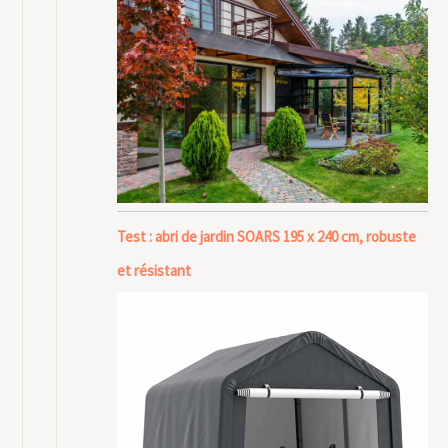
Test : abri de jardin SOARS 195 x 240 cm, robuste
et résistant