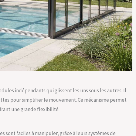
ules indépendants qui glissent les uns sous les autres. Il
lettes pour simplifier le mouvement. Ce mécanisme permet
rant une grande flexibilité.
ues sont faciles à manipuler, grâce à leurs systèmes de