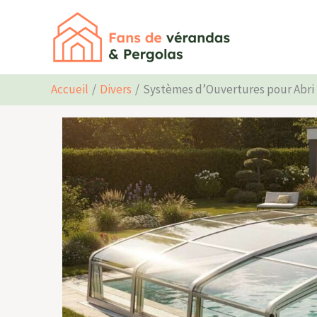
Aller
au
contenu
Accueil
Divers
Systèmes d’Ouvertures pour Abri 