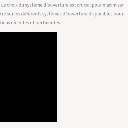
n. Le choix du système d’ouverture est crucial pour maximiser
entre sur les différents systèmes d’ouverture disponibles pour
ations récentes et pertinentes.