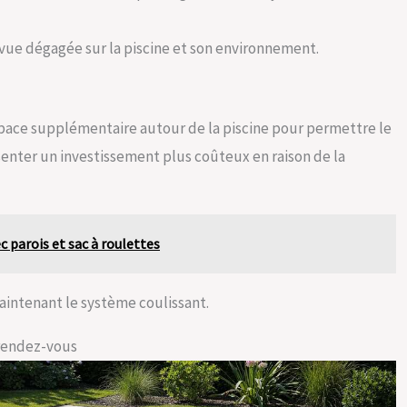
ne vue dégagée sur la piscine et son environnement.
pace supplémentaire autour de la piscine pour permettre le
enter un investissement plus coûteux en raison de la
parois et sac à roulettes
aintenant le système coulissant.
u rendez-vous