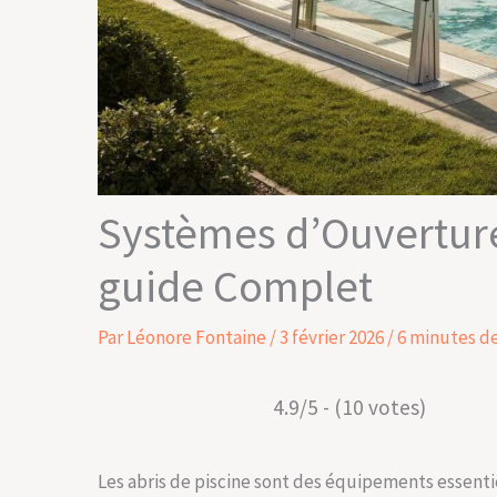
Systèmes d’Ouvertures
guide Complet
Par
Léonore Fontaine
/
3 février 2026
/
6 minutes de
4.9/5 - (10 votes)
Les abris de piscine sont des équipements essentie