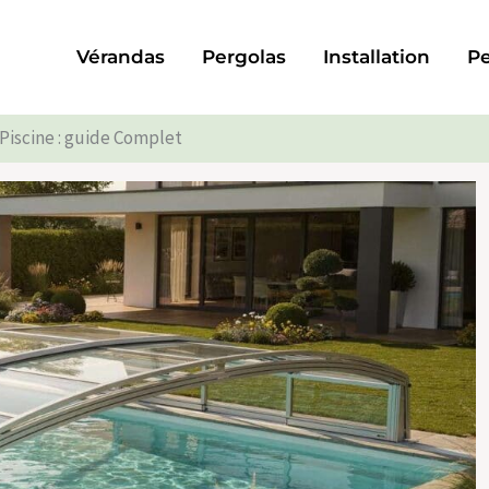
Vérandas
Pergolas
Installation
Pe
Piscine : guide Complet