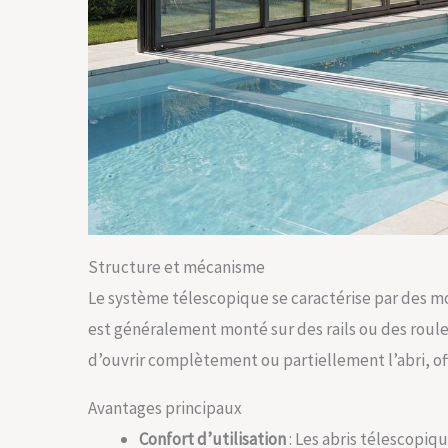
Structure et mécanisme
Le système télescopique se caractérise par des mod
est généralement monté sur des rails ou des rou
d’ouvrir complètement ou partiellement l’abri, off
Avantages principaux
Confort d’utilisation
: Les abris télescopiq