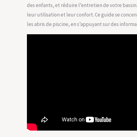
des enfants, et réduire l’entretien de votre bassi
leur utilisation et leur confort. Ce guide se conc
les abris de piscine, en s’appuyant sur des inform