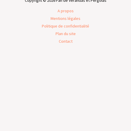
Copyright © 2026 Fan de Vérandas et Pergolas
A propos
Mentions légales
Politique de confidentialité
Plan du site
Contact