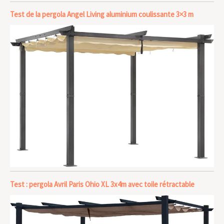
Test de la pergola Angel Living aluminium coulissante 3×3 m
Test : pergola Avril Paris Ohio XL 3x4m avec toile rétractable