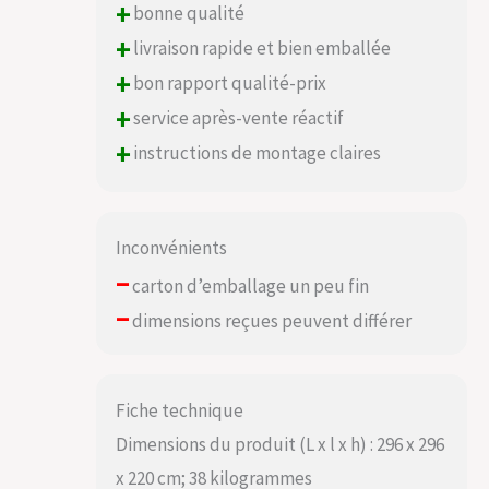
+
bonne qualité
+
livraison rapide et bien emballée
+
bon rapport qualité-prix
+
service après-vente réactif
+
instructions de montage claires
Inconvénients
–
carton d’emballage un peu fin
–
dimensions reçues peuvent différer
Fiche technique
Dimensions du produit (L x l x h) : 296 x 296
x 220 cm; 38 kilogrammes