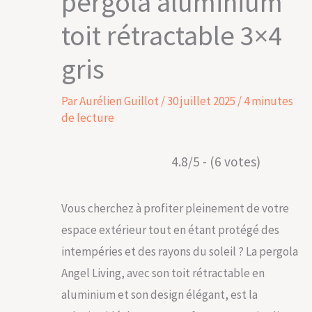
pergola aluminium
toit rétractable 3×4
gris
Par
Aurélien Guillot
/
30 juillet 2025
/
4 minutes
de lecture
4.8/5 - (6 votes)
Vous cherchez à profiter pleinement de votre
espace extérieur tout en étant protégé des
intempéries et des rayons du soleil ? La pergola
Angel Living, avec son toit rétractable en
aluminium et son design élégant, est la