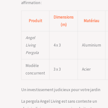
affirmation :
Dimensions
Produit
Matériau
(m)
Angel
Living
4 x 3
Aluminium
Pergola
Modèle
3 x 3
Acier
concurrent
Un investissement judicieux pour votre jardin
La pergola Angel Living est sans conteste un