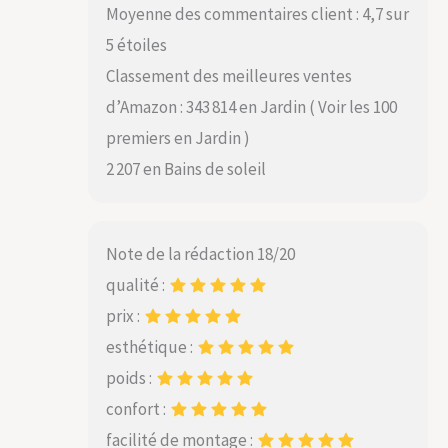
Moyenne des commentaires client : 4,7 sur
5 étoiles
Classement des meilleures ventes
d’Amazon : 343 814 en Jardin ( Voir les 100
premiers en Jardin )
2 207 en Bains de soleil
Note de la rédaction 18/20
qualité :
prix :
esthétique :
poids :
confort :
facilité de montage :