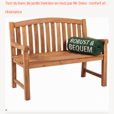
Test du banc de jardin Swirdon en teck par Mr. Deko : confort et
résistance