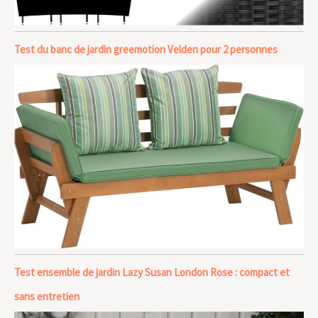
Test du banc de jardin greemotion Velden pour 2 personnes
Test ensemble de jardin Lazy Susan London Rose : compact et
sans entretien