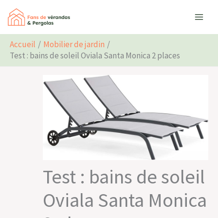
Aller
Rechercher
au
contenu
Accueil
Mobilier de jardin
Test : bains de soleil Oviala Santa Monica 2 places
Test : bains de soleil
Oviala Santa Monica