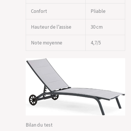
Confort
Pliable
Hauteur de l’assise
30 cm
Note moyenne
4,7/5
Bilan du test