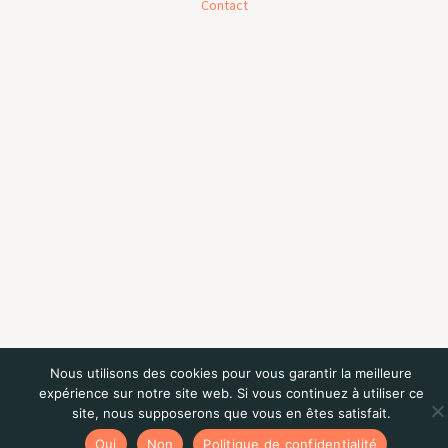
Contact
Nous utilisons des cookies pour vous garantir la meilleure
expérience sur notre site web. Si vous continuez à utiliser ce
site, nous supposerons que vous en êtes satisfait.
Oui
Non
Politique de confidentialité