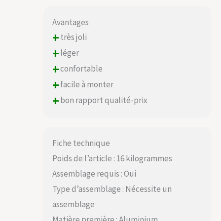
Avantages
+
très joli
+
léger
+
confortable
+
facile à monter
+
bon rapport qualité-prix
Fiche technique
Poids de l’article : 16 kilogrammes
Assemblage requis : Oui
Type d’assemblage : Nécessite un
assemblage
Matière première : Aluminium