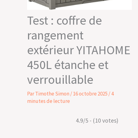
Test : coffre de
rangement
extérieur YITAHOME
450L étanche et
verrouillable
Par
Timothe Simon
/
16 octobre 2025
/
4
minutes de lecture
4.9/5 - (10 votes)