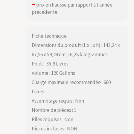
–
prix en hausse par rapport à l’année
précédente
Fiche technique
Dimensions du produit (L x l x h) : 142,24 x
67,56 x 59,44 cm; 16,28 kilogrammes
Poids : 35,9 Livres
Volume : 120 Gallons
Charge maximale recommandée : 660
Livres
Assemblage requis : Non
Nombre de pièces : 1
Piles requises : Non
Pièces incluses : NON