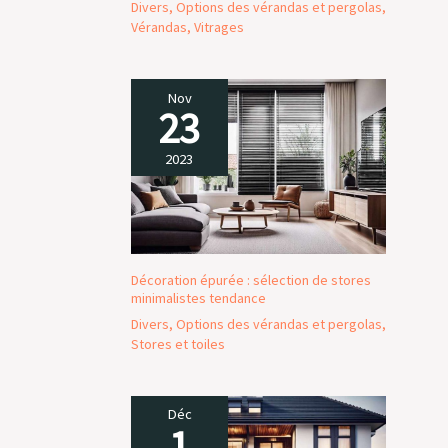
Divers
,
Options des vérandas et pergolas
,
Vérandas
,
Vitrages
Nov
23
2023
Décoration épurée : sélection de stores
minimalistes tendance
Divers
,
Options des vérandas et pergolas
,
Stores et toiles
Déc
1