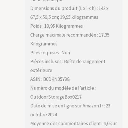
Dimensions du produit (L x l x h) : 142 x
67,5 x 59,5 cm; 19,95 kilogrammes
Poids : 19,95 Kilogrammes
Charge maximale recommandée : 17,35
Kilogrammes
Piles requises : Non
Pièces incluses : Boîte de rangement
extérieure
ASIN : B0DKN35Y9G
Numéro du modèle de l’article :
OutdoorStorageBox0217
Date de mise en ligne sur Amazon.fr : 23
octobre 2024
Moyenne des commentaires client : 4,0 sur