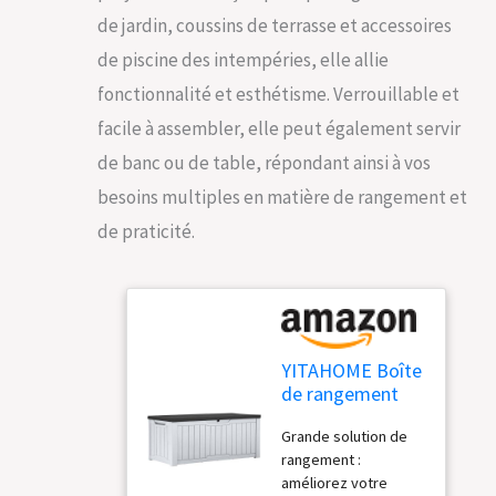
de jardin, coussins de terrasse et accessoires
de piscine des intempéries, elle allie
fonctionnalité et esthétisme. Verrouillable et
facile à assembler, elle peut également servir
de banc ou de table, répondant ainsi à vos
besoins multiples en matière de rangement et
de praticité.
YITAHOME Boîte
de rangement
extérieure, boîte
Grande solution de
de rangement
rangement :
étanche pour
améliorez votre
outils de jardin,