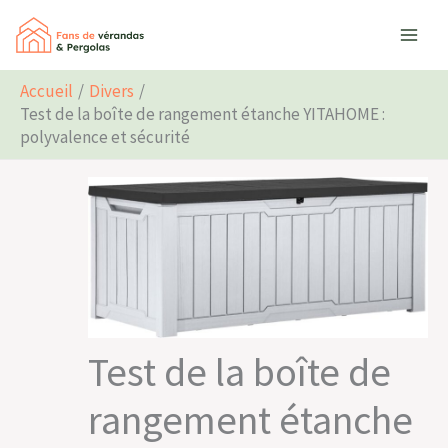
Aller
Rechercher
au
contenu
Accueil
Divers
Test de la boîte de rangement étanche YITAHOME :
polyvalence et sécurité
Test de la boîte de
rangement étanche