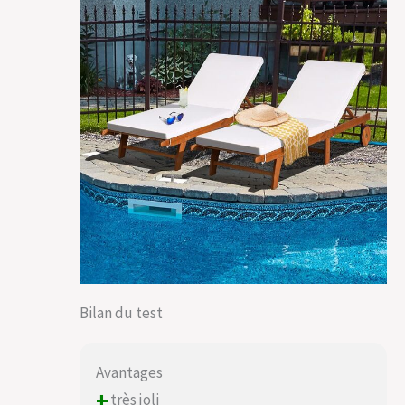
Bilan du test
Avantages
+
très joli