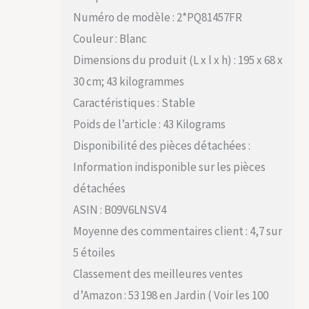
Numéro de modèle : 2*PQ81457FR
Couleur : Blanc
Dimensions du produit (L x l x h) : 195 x 68 x
30 cm; 43 kilogrammes
Caractéristiques : Stable
Poids de l’article : 43 Kilograms
Disponibilité des pièces détachées :
Information indisponible sur les pièces
détachées
ASIN : B09V6LNSV4
Moyenne des commentaires client : 4,7 sur
5 étoiles
Classement des meilleures ventes
d’Amazon : 53 198 en Jardin ( Voir les 100