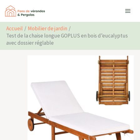
Aller
Rechercher
au
contenu
Accueil
Mobilier de jardin
Test de la chaise longue GOPLUS en bois d’eucalyptus
avec dossier réglable