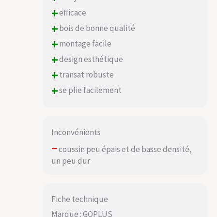
+
efficace
+
bois de bonne qualité
+
montage facile
+
design esthétique
+
transat robuste
+
se plie facilement
Inconvénients
–
coussin peu épais et de basse densité,
un peu dur
Fiche technique
Marque : GOPLUS