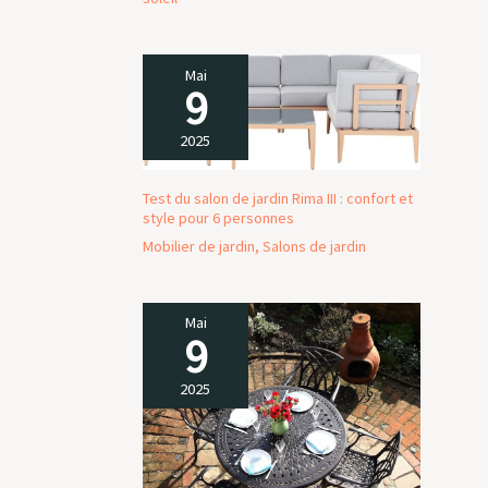
Mai
9
2025
Test du salon de jardin Rima III : confort et
style pour 6 personnes
Mobilier de jardin
,
Salons de jardin
Mai
9
2025