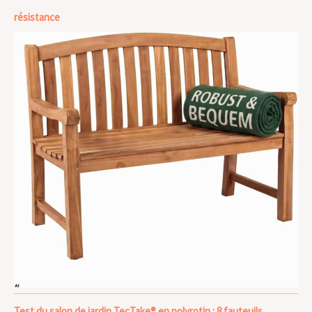
résistance
Test du salon de jardin TecTake® en polyrotin : 8 fauteuils