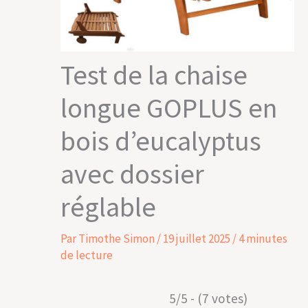
Test de la chaise
longue GOPLUS en
bois d’eucalyptus
avec dossier
réglable
Par
Timothe Simon
/
19 juillet 2025
/
4 minutes
de lecture
5/5 - (7 votes)