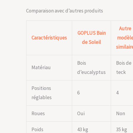
Comparaison avec d’autres produits
Autre
GOPLUS Bain
Caractéristiques
modèl
de Soleil
similair
Bois
Bois de
Matériau
d’eucalyptus
teck
Positions
6
4
réglables
Roues
Oui
Non
Poids
43 kg
35 kg