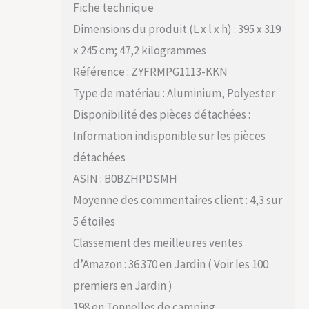
Fiche technique
Dimensions du produit (L x l x h) : 395 x 319
x 245 cm; 47,2 kilogrammes
Référence : ZYFRMPG1113-KKN
Type de matériau : Aluminium, Polyester
Disponibilité des pièces détachées :
Information indisponible sur les pièces
détachées
ASIN : B0BZHPDSMH
Moyenne des commentaires client : 4,3 sur
5 étoiles
Classement des meilleures ventes
d’Amazon : 36 370 en Jardin ( Voir les 100
premiers en Jardin )
198 en Tonnelles de camping