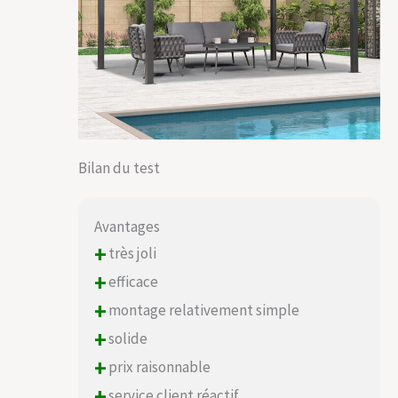
Bilan du test
Avantages
+
très joli
+
efficace
+
montage relativement simple
+
solide
+
prix raisonnable
+
service client réactif