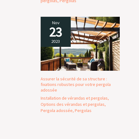
pergolas
,
Pergolas
Nov
23
2023
Assurer la sécurité de sa structure :
fixations robustes pour votre pergola
adossée
Installation de vérandas et pergolas
,
Options des vérandas et pergolas
,
Pergola adossée
,
Pergolas