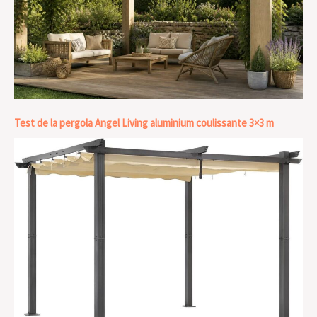
Test de la pergola Angel Living aluminium coulissante 3×3 m