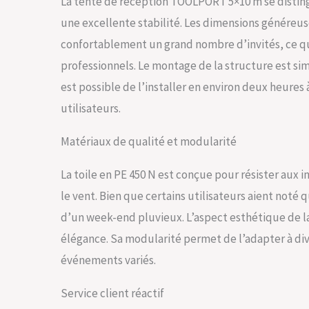
La tente de réception TOOLPORT 5×10 m se distingu
une excellente stabilité. Les dimensions généreus
confortablement un grand nombre d’invités, ce qui
professionnels. Le montage de la structure est sim
est possible de l’installer en environ deux heure
utilisateurs.
Matériaux de qualité et modularité
La toile en PE 450 N est conçue pour résister aux i
le vent. Bien que certains utilisateurs aient noté q
d’un week-end pluvieux. L’aspect esthétique de la 
élégance. Sa modularité permet de l’adapter à div
événements variés.
Service client réactif