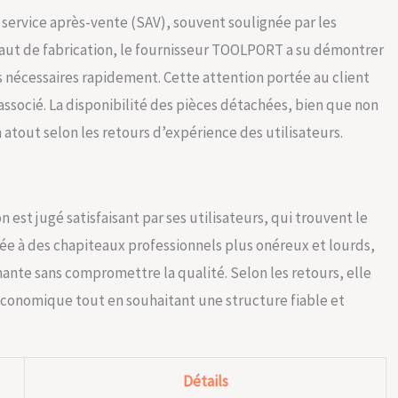
u service après-vente (SAV), souvent soulignée par les
faut de fabrication, le fournisseur TOOLPORT a su démontrer
s nécessaires rapidement. Cette attention portée au client
 associé. La disponibilité des pièces détachées, bien que non
atout selon les retours d’expérience des utilisateurs.
 est jugé satisfaisant par ses utilisateurs, qui trouvent le
ée à des chapiteaux professionnels plus onéreux et lourds,
ante sans compromettre la qualité. Selon les retours, elle
économique tout en souhaitant une structure fiable et
Détails