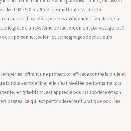
e par sa construction en acier galvanisé solide, qui assure
es de 1000 x 500 x 200 cm permettent d’accueillir
 en fait un choix idéal pour les événements familiaux ou
plifié grâce à un système de raccordement par vissage, et il
s à deux personnes, selon les témoignages de plusieurs
ntempéries, offrant une protection efficace contre la pluie et
ue la toile semble fine, elle s’est révélée performante lors
tente, en gris-blanc, est apprécié pour sa sobriété et son
ers usages, ce qui est particulièrement pratique pour les