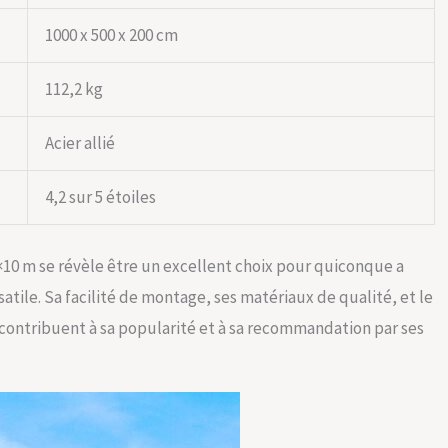
1000 x 500 x 200 cm
112,2 kg
Acier allié
4,2 sur 5 étoiles
10 m se révèle être un excellent choix pour quiconque a
tile. Sa facilité de montage, ses matériaux de qualité, et le
 contribuent à sa popularité et à sa recommandation par ses