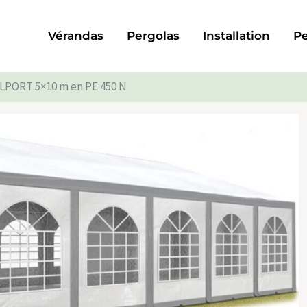
Vérandas
Pergolas
Installation
Pe
OLPORT 5×10 m en PE 450 N