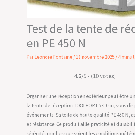
Test de la tente de 
en PE 450 N
Par
Léonore Fontaine
/
11 novembre 2025
/
4 minut
4.6/5 - (10 votes)
Organiser une réception en extérieur peut être un
la tente de réception TOOLPORT 5×10 m, vous disp
événements. Sa toile de haute qualité PE 450 N, as
et résistance. Ce produit allie praticité et durabi
sérénité, quelles que soient les conditions météo