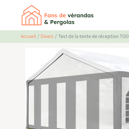
Aller
au
contenu
Accueil
Divers
Test de la tente de réception TO