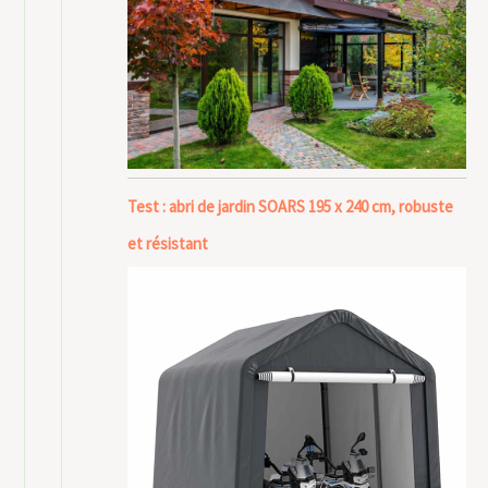
Test : abri de jardin SOARS 195 x 240 cm, robuste
et résistant