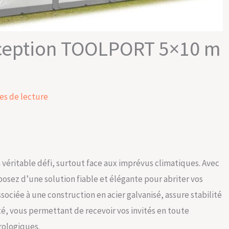
réception TOOLPORT 5×10 m
es de lecture
 véritable défi, surtout face aux imprévus climatiques. Avec
osez d’une solution fiable et élégante pour abriter vos
sociée à une construction en acier galvanisé, assure stabilité
lité, vous permettant de recevoir vos invités en toute
rologiques.