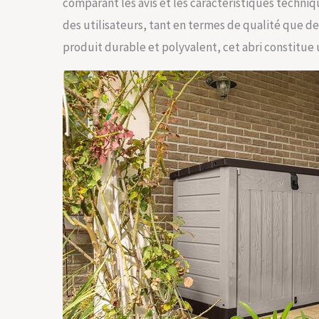
comparant les avis et les caractéristiques techniq
des utilisateurs, tant en termes de qualité que de
produit durable et polyvalent, cet abri constitue