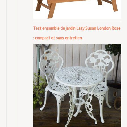
Test ensemble de jardin Lazy Susan London Rose
: compact et sans entretien