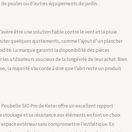
de poules ou d’autres équipements de jardin.
avère être une solution fiable contre le vent et la pluie.
essiter quelques ajustements, comme l’ajout d’un plancher
ité. La marque garantit la disponibilité des pièces
 les utilisateurs soucieux de la longévité de leur achat. Bien
, la majorité s’accorde à dire que l’abri reste un produit
e Poubelle SIO Pro de Keter offre un excellent rapport
é de stockage et sa résistance aux éléments en font un choix
r espace extérieur sans compromettre l’esthétique. En