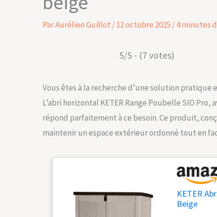
beige
Par
Aurélien Guillot
/
12 octobre 2025
/
4 minutes d
5/5 - (7 votes)
Vous êtes à la recherche d’une solution pratique 
L’abri horizontal KETER Range Poubelle SIO Pro, av
répond parfaitement à ce besoin. Ce produit, conç
maintenir un espace extérieur ordonné tout en faci
KETER Abri 
Beige