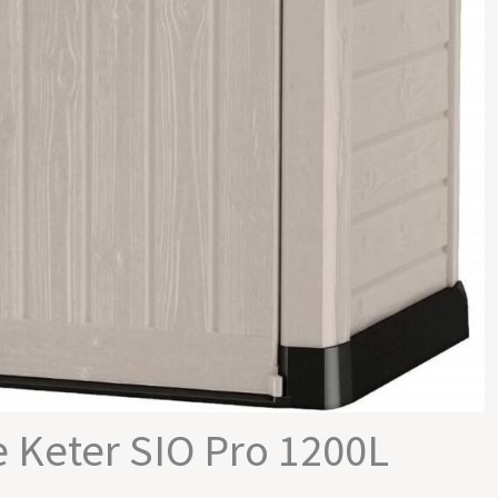
le Keter SIO Pro 1200L