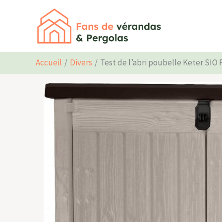
Aller
au
contenu
Accueil
Divers
Test de l’abri poubelle Keter SIO 