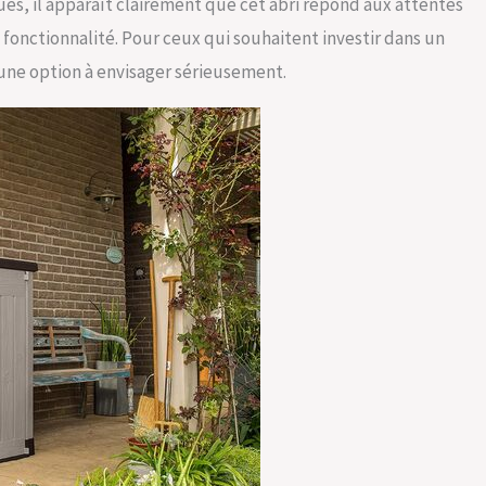
ues, il apparaît clairement que cet abri répond aux attentes
 fonctionnalité. Pour ceux qui souhaitent investir dans un
 une option à envisager sérieusement.