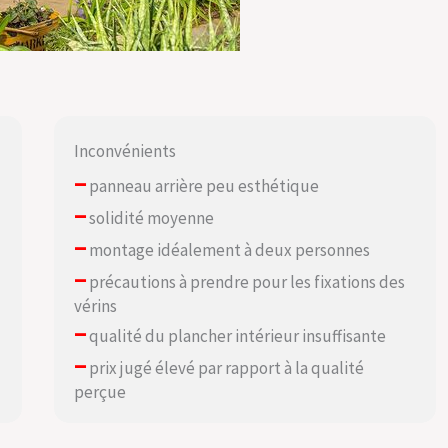
Inconvénients
–
panneau arrière peu esthétique
–
solidité moyenne
–
montage idéalement à deux personnes
–
précautions à prendre pour les fixations des
vérins
–
qualité du plancher intérieur insuffisante
–
prix jugé élevé par rapport à la qualité
perçue