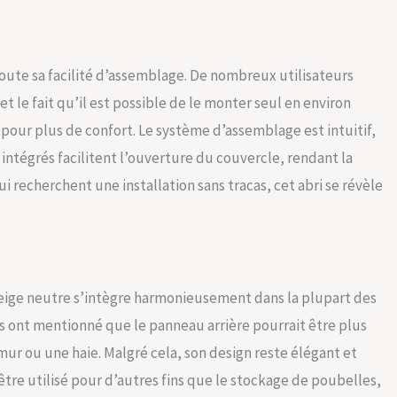
doute sa facilité d’assemblage. De nombreux utilisateurs
 et le fait qu’il est possible de le monter seul en environ
our plus de confort. Le système d’assemblage est intuitif,
 intégrés facilitent l’ouverture du couvercle, rendant la
 recherchent une installation sans tracas, cet abri se révèle
beige neutre s’intègre harmonieusement dans la plupart des
rs ont mentionné que le panneau arrière pourrait être plus
 mur ou une haie. Malgré cela, son design reste élégant et
être utilisé pour d’autres fins que le stockage de poubelles,