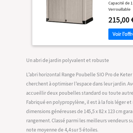
Capacité de 1
Verrouillable
215,00 
Un abri de jardin polyvalent et robuste
L’abri horizontal Range Poubelle SIO Pro de Keter
cherchent à optimiser l’espace dans leur jardin. Av
accueillir deux poubelles standard ou toute autre 
Fabriqué en polypropylène, il est à la fois léger 
dimensions généreuses de 145,5 x 82 x 123 cm gara
rangement. Classé parmi les meilleurs vendeurs su
note moyenne de 4,4 sur 5 étoiles.