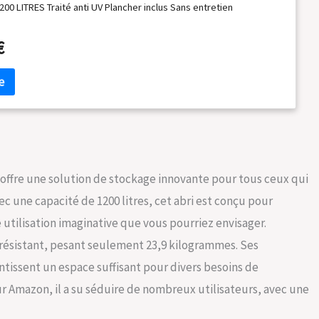
200 LITRES Traité anti UV Plancher inclus Sans entretien
€
 offre une solution de stockage innovante pour tous ceux qui
ec une capacité de 1200 litres, cet abri est conçu pour
utilisation imaginative que vous pourriez envisager.
et résistant, pesant seulement 23,9 kilogrammes. Ses
ntissent un espace suffisant pour divers besoins de
r Amazon, il a su séduire de nombreux utilisateurs, avec une