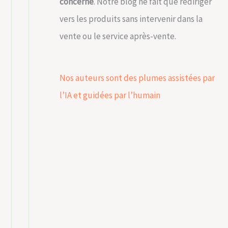
concerné
. Notre blog ne fait que rediriger
vers les produits sans intervenir dans la
vente ou le service après-vente.
Nos auteurs sont des plumes assistées par
l’IA et guidées par l’humain