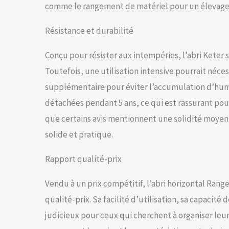
comme le rangement de matériel pour un élevage 
Résistance et durabilité
Conçu pour résister aux intempéries, l’abri Keter s’
Toutefois, une utilisation intensive pourrait néc
supplémentaire pour éviter l’accumulation d’humid
détachées pendant 5 ans, ce qui est rassurant pour
que certains avis mentionnent une solidité moyenne
solide et pratique.
Rapport qualité-prix
Vendu à un prix compétitif, l’abri horizontal Rang
qualité-prix. Sa facilité d’utilisation, sa capacit
judicieux pour ceux qui cherchent à organiser leu