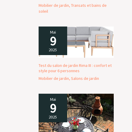
Mobilier de jardin
,
Transats et bains de
soleil
Mai
9
2025
Test du salon de jardin Rima III : confort et
style pour 6 personnes
Mobilier de jardin
,
Salons de jardin
Mai
9
2025