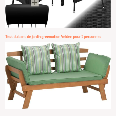
Test du banc de jardin greemotion Velden pour 2 personnes