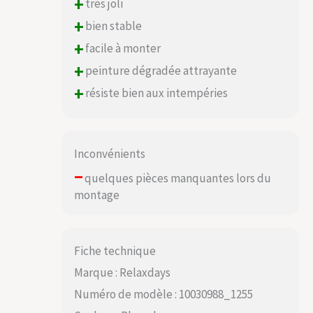
+
très joli
+
bien stable
+
facile à monter
+
peinture dégradée attrayante
+
résiste bien aux intempéries
Inconvénients
–
quelques pièces manquantes lors du
montage
Fiche technique
Marque : Relaxdays
Numéro de modèle : 10030988_1255