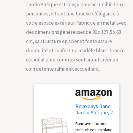
Jardin Antique est conçu pour accueillir deux
personnes, offrant une touche d’élégance à
votre espace extérieur. Fabriqué en métal avec
des dimensions généreuses de 90 x 127,5 x 63
cm, sa structure en acier et fonte assure
durabilité et confort. Ce modèle blanc-bronze
est idéal pour ceux qui souhaitent créer un
coin détente raffiné et accueillant.
Relaxdays Banc
Jardin Antique, 2
Personnes,
Banc avec formes
Balcon, terrasse,
recourbées en blanc
métal, HLP : 90 x