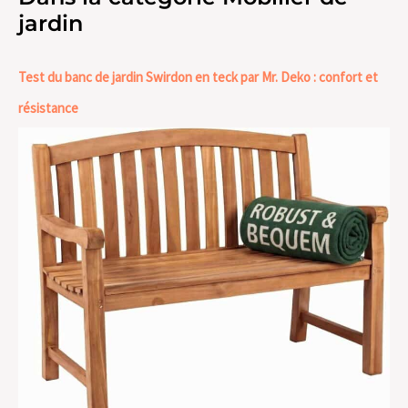
jardin
Test du banc de jardin Swirdon en teck par Mr. Deko : confort et
résistance