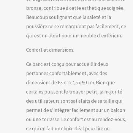
le banc est
rapidement monté
bronze, contribue à cette esthétique soignée.
Beaucoup soulignent que la saleté et la
poussière ne se remarquent pas facilement, ce
qui est un atout pour un meuble d’extérieur.
Confort et dimensions
Ce banc est conçu pour accueillir deux
personnes confortablement, avec des
dimensions de 63 x 127,5 x 90 cm. Bien que
certains puissent le trouver petit, la majorité
des utilisateurs sont satisfaits de sa taille qui
permet de s’intégrer facilement sur un balcon
ou une terrasse. Le confort est au rendez-vous,
ce qui en fait un choix idéal pour lire ou