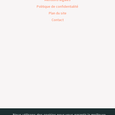
Politique de confidentialité
Plan du site
Contact
Nous utilisons des cookies pour vous garantir la meilleure