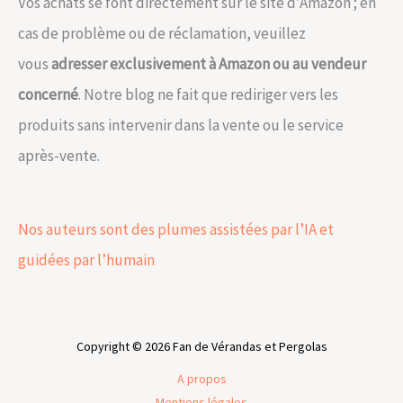
Vos achats se font directement sur le site d’Amazon ; en
cas de problème ou de réclamation, veuillez
vous
adresser exclusivement à Amazon ou au vendeur
concerné
. Notre blog ne fait que rediriger vers les
produits sans intervenir dans la vente ou le service
après-vente.
Nos auteurs sont des plumes assistées par l’IA et
guidées par l’humain
Copyright © 2026 Fan de Vérandas et Pergolas
A propos
Mentions légales