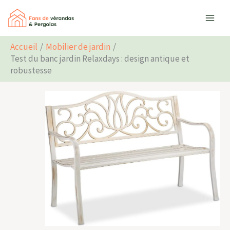
Aller
Rechercher
au
contenu
Accueil
Mobilier de jardin
Test du banc jardin Relaxdays : design antique et
robustesse