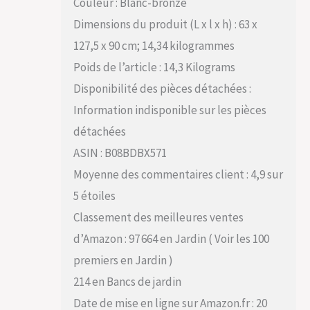
Couleur : Blanc-bronze
Dimensions du produit (L x l x h) : 63 x
127,5 x 90 cm; 14,34 kilogrammes
Poids de l’article : 14,3 Kilograms
Disponibilité des pièces détachées :
Information indisponible sur les pièces
détachées
ASIN : B08BDBX571
Moyenne des commentaires client : 4,9 sur
5 étoiles
Classement des meilleures ventes
d’Amazon : 97 664 en Jardin ( Voir les 100
premiers en Jardin )
214 en Bancs de jardin
Date de mise en ligne sur Amazon.fr : 20