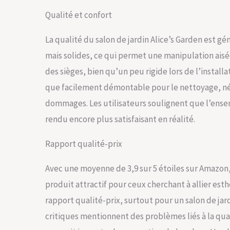
Qualité et confort
La qualité du salon de jardin Alice’s Garden est g
mais solides, ce qui permet une manipulation ais
des sièges, bien qu’un peu rigide lors de l’installat
que facilement démontable pour le nettoyage, néc
dommages. Les utilisateurs soulignent que l’ense
rendu encore plus satisfaisant en réalité.
Rapport qualité-prix
Avec une moyenne de 3,9 sur 5 étoiles sur Amazon,
produit attractif pour ceux cherchant à allier es
rapport qualité-prix, surtout pour un salon de ja
critiques mentionnent des problèmes liés à la quali