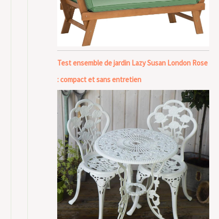
Test ensemble de jardin Lazy Susan London Rose
: compact et sans entretien