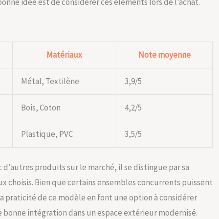
bonne idée est de considérer ces éléments lors de l’achat.
Matériaux
Note moyenne
Métal, Textilène
3,9/5
Bois, Coton
4,2/5
Plastique, PVC
3,5/5
 d’autres produits sur le marché, il se distingue par sa
aux choisis. Bien que certains ensembles concurrents puissent
 la praticité de ce modèle en font une option à considérer
e bonne intégration dans un espace extérieur modernisé.