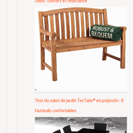
Deko : confort et résistance
Test du salon de jardin TecTake® en polyrotin : 8
fauteuils confortables