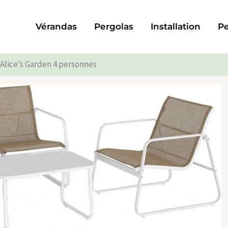
Vérandas
Pergolas
Installation
Pe
 Alice’s Garden 4 personnes