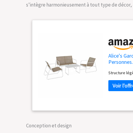
s’intègre harmonieusement à tout type de décor, a
Alice's Gar
Personnes.
Structure lég
Conception et design