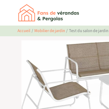
Aller
au
contenu
Accueil
Mobilier de jardin
Test du salon de jardin