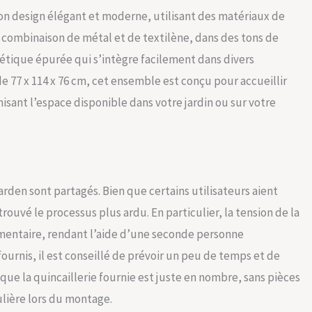
 son design élégant et moderne, utilisant des matériaux de
 La combinaison de métal et de textilène, dans des tons de
étique épurée qui s’intègre facilement dans divers
 77 x 114 x 76 cm, cet ensemble est conçu pour accueillir
ant l’espace disponible dans votre jardin ou sur votre
Garden sont partagés. Bien que certains utilisateurs aient
rouvé le processus plus ardu. En particulier, la tension de la
émentaire, rendant l’aide d’une seconde personne
ournis, il est conseillé de prévoir un peu de temps et de
r que la quincaillerie fournie est juste en nombre, sans pièces
ulière lors du montage.