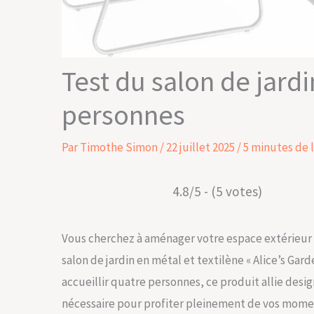
Test du salon de jardi
personnes
Par
Timothe Simon
/
22 juillet 2025
/
5 minutes de 
4.8/5 - (5 votes)
Vous cherchez à aménager votre espace extérieur av
salon de jardin en métal et textilène « Alice’s Gard
accueillir quatre personnes, ce produit allie desi
nécessaire pour profiter pleinement de vos moments