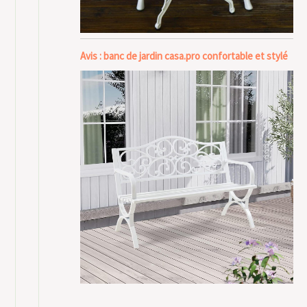
Avis : banc de jardin casa.pro confortable et stylé