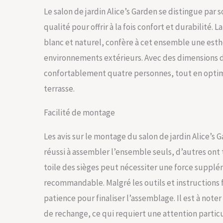
Le salon de jardin Alice’s Garden se distingue par
qualité pour offrir à la fois confort et durabilité.
blanc et naturel, confère à cet ensemble une esth
environnements extérieurs. Avec des dimensions de
confortablement quatre personnes, tout en optimis
terrasse.
Facilité de montage
Les avis sur le montage du salon de jardin Alice’s 
réussi à assembler l’ensemble seuls, d’autres ont t
toile des sièges peut nécessiter une force suppl
recommandable. Malgré les outils et instructions f
patience pour finaliser l’assemblage. Il est à note
de rechange, ce qui requiert une attention partic