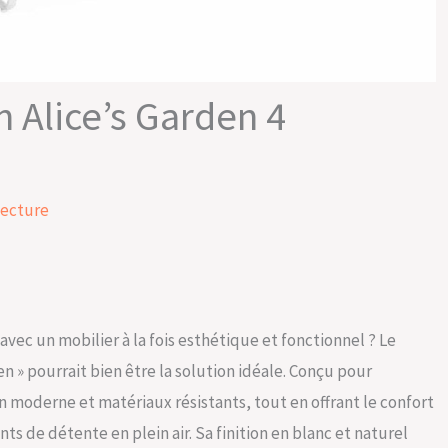
n Alice’s Garden 4
lecture
ec un mobilier à la fois esthétique et fonctionnel ? Le
en » pourrait bien être la solution idéale. Conçu pour
gn moderne et matériaux résistants, tout en offrant le confort
 de détente en plein air. Sa finition en blanc et naturel