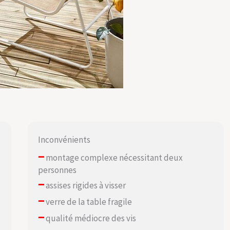
Inconvénients
–
montage complexe nécessitant deux
personnes
–
assises rigides à visser
–
verre de la table fragile
–
qualité médiocre des vis