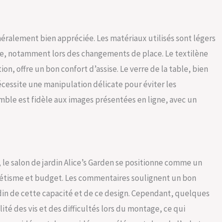
énéralement bien appréciée. Les matériaux utilisés sont légers
ée, notamment lors des changements de place. Le textilène
ion, offre un bon confort d’assise. Le verre de la table, bien
essite une manipulation délicate pour éviter les
mble est fidèle aux images présentées en ligne, avec un
 le salon de jardin Alice’s Garden se positionne comme un
thétisme et budget. Les commentaires soulignent un bon
rdin de cette capacité et de ce design. Cependant, quelques
té des vis et des difficultés lors du montage, ce qui