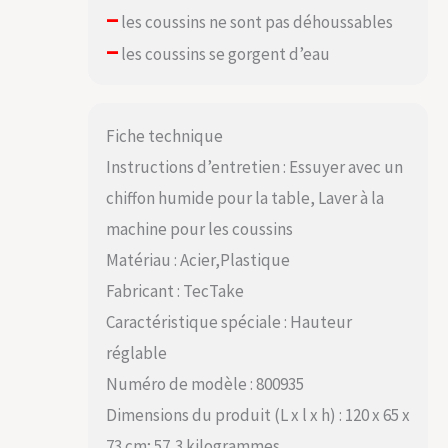
–
les coussins ne sont pas déhoussables
–
les coussins se gorgent d’eau
Fiche technique
Instructions d’entretien : Essuyer avec un
chiffon humide pour la table, Laver à la
machine pour les coussins
Matériau : Acier,Plastique
Fabricant : TecTake
Caractéristique spéciale : Hauteur
réglable
Numéro de modèle : 800935
Dimensions du produit (L x l x h) : 120 x 65 x
73 cm; 57,3 kilogrammes