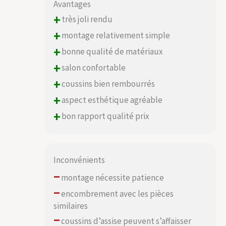
Avantages
+
très joli rendu
+
montage relativement simple
+
bonne qualité de matériaux
+
salon confortable
+
coussins bien rembourrés
+
aspect esthétique agréable
+
bon rapport qualité prix
Inconvénients
–
montage nécessite patience
–
encombrement avec les pièces
similaires
–
coussins d’assise peuvent s’affaisser