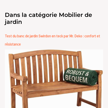
Dans la catégorie Mobilier de
jardin
Test du banc de jardin Swirdon en teck par Mr. Deko : confort et
résistance