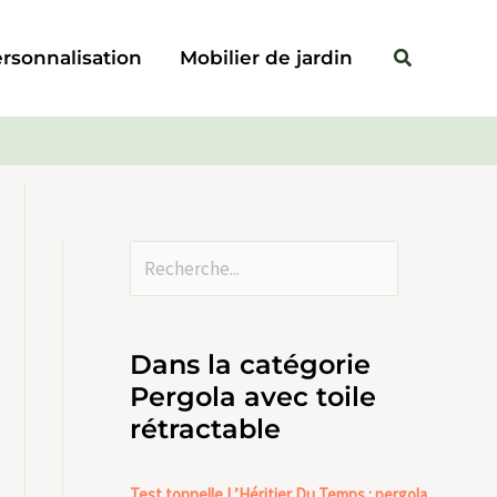
Rechercher
Rechercher
rsonnalisation
Mobilier de jardin
Dans la catégorie
Pergola avec toile
rétractable
Test tonnelle L’Héritier Du Temps : pergola