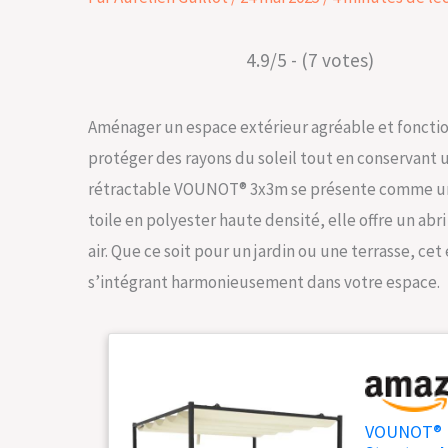
4.9/5 - (7 votes)
Aménager un espace extérieur agréable et fonction
protéger des rayons du soleil tout en conservant 
rétractable VOUNOT® 3x3m se présente comme une 
toile en polyester haute densité, elle offre un ab
air. Que ce soit pour un jardin ou une terrasse, 
s’intégrant harmonieusement dans votre espace.
VOUNOT® Pe