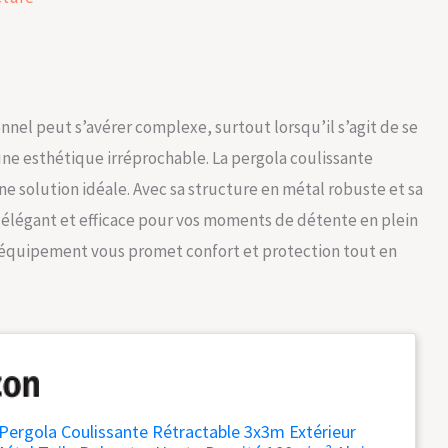
nel peut s’avérer complexe, surtout lorsqu’il s’agit de se
une esthétique irréprochable. La pergola coulissante
solution idéale. Avec sa structure en métal robuste et sa
ri élégant et efficace pour vos moments de détente en plein
cet équipement vous promet confort et protection tout en
rgola Coulissante Rétractable 3x3m Extérieur