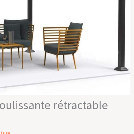
oulissante rétractable
cture