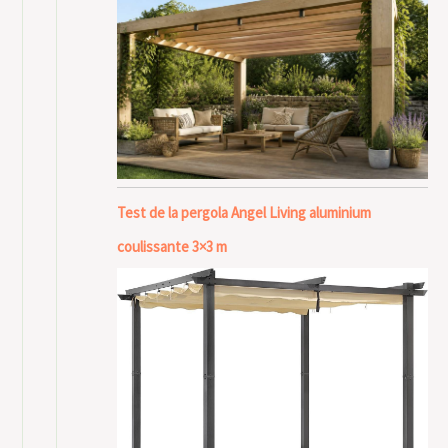
Test de la pergola Angel Living aluminium
coulissante 3×3 m