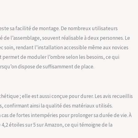
e et vous faisant gagner du temps et de l'énergie.
teste sa facilité de montage. De nombreux utilisateurs
ité de l’assemblage, souvent réalisable à deux personnes. Le
c soin, rendant l’installation accessible même aux novices
nt permet de moduler l’ombre selon les besoins, ce qui
orsqu’on dispose de suffisamment de place.
tique ; elle est aussi conçue pour durer. Les avis recueillis
confirmant ainsi la qualité des matériaux utilisés.
 cas de fortes intempéries pour prolonger sa durée de vie. À
4,2 étoiles sur 5 sur Amazon, ce qui témoigne de la