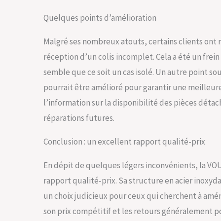
Quelques points d’amélioration
Malgré ses nombreux atouts, certains clients ont re
réception d’un colis incomplet. Cela a été un frein
semble que ce soit un cas isolé. Un autre point so
pourrait être amélioré pour garantir une meilleure 
l’information sur la disponibilité des pièces détach
réparations futures.
Conclusion : un excellent rapport qualité-prix
En dépit de quelques légers inconvénients, la VO
rapport qualité-prix. Sa structure en acier inoxyda
un choix judicieux pour ceux qui cherchent à aména
son prix compétitif et les retours généralement po