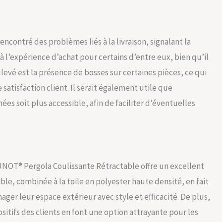
ncontré des problèmes liés à la livraison, signalant la
 à l’expérience d’achat pour certains d’entre eux, bien qu’il
ulevé est la présence de bosses sur certaines pièces, ce qui
satisfaction client. Il serait également utile que
ées soit plus accessible, afin de faciliter d’éventuelles
UNOT® Pergola Coulissante Rétractable offre un excellent
ble, combinée à la toile en polyester haute densité, en fait
ger leur espace extérieur avec style et efficacité. De plus,
sitifs des clients en font une option attrayante pour les