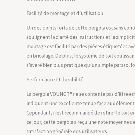
son assemblag
Facilité de montage et d’utilisation
Un des points forts de cette pergola est sans con
soulignent la clarté des instructions et la simplic
montage est facilité par des pièces étiquetées ave
en bricolage. De plus, le système de toit coulissa
s’avère bien plus pratique qu’un simple parasol l
Performance et durabilité
La pergola VOUNOT® ne se contente pas d’être esthé
indiquent une excellente tenue face aux éléments, 
Cependant, il est recommandé de retirer le toit en
ce jour, cette pergola a reçu une note moyenne de 
satisfaction générale des utilisateurs.