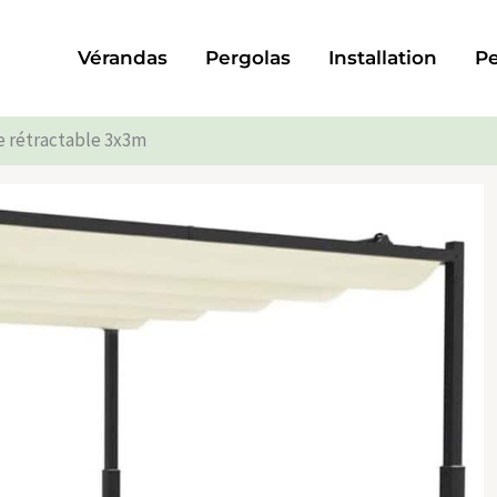
Vérandas
Pergolas
Installation
Pe
e rétractable 3x3m