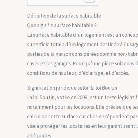
Définition de la surface habitable
Que signifie surface habitable ?
La surface habitable d’un logement est un concept
superficie totale d’un logement destinée à l’usag
parties de la maison considérées comme non-habita
caves et les garages. Pour qu’une pièce soit consi
conditions de hauteur, d’éclairage, et d’accès.
Signification juridique selon la loi Boutin
La loi Boutin, votée en 2009, est un texte législati
notamment pour les locations. Elle précise que les
calcul de cette surface car elles ne répondent pa
vise à protéger les locataires en leur garantissan
adéquates.