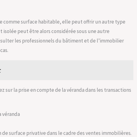
e comme surface habitable, elle peut offrir un autre type
t isolée peut être alors considérée sous une autre
lter les professionnels du bâtiment et de l’immobilier
cas.
r
rrez sur la prise en compte de la véranda dans les transactions
la véranda
n de surface privative dans le cadre des ventes immobilières.