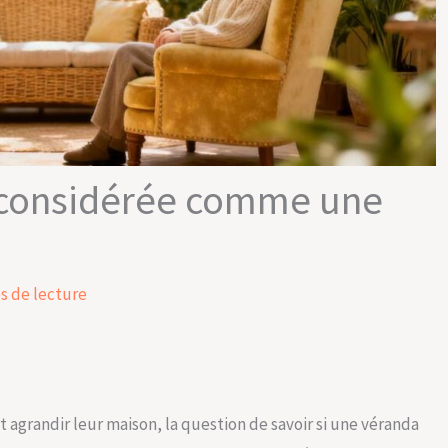
e considérée comme une
s de lecture
 agrandir leur maison, la question de savoir si une véranda