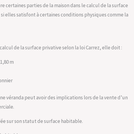
ure certaines parties de la maison dans le calcul de la surface
 si elles satisfont à certaines conditions physiques comme la
cul de la surface privative selon la loi Carrez, elle doit :
 1,80 m
onnier
une véranda peut avoir des implications lors de la vente d’un
rciale.
ée sur son statut de surface habitable.