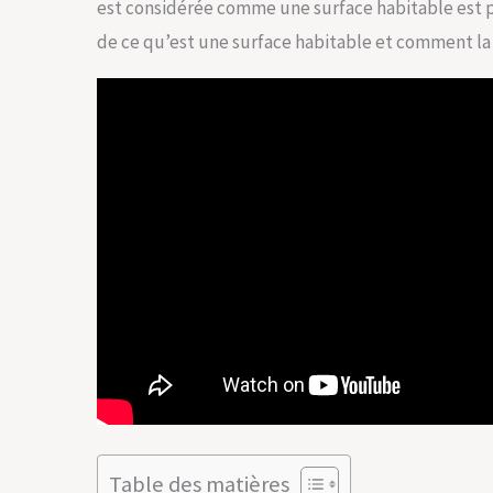
est considérée comme une surface habitable est prim
de ce qu’est une surface habitable et comment la 
Table des matières