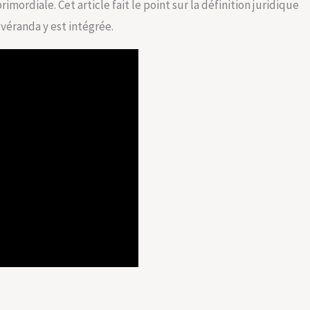
ordiale. Cet article fait le point sur la définition juridique
véranda y est intégrée.