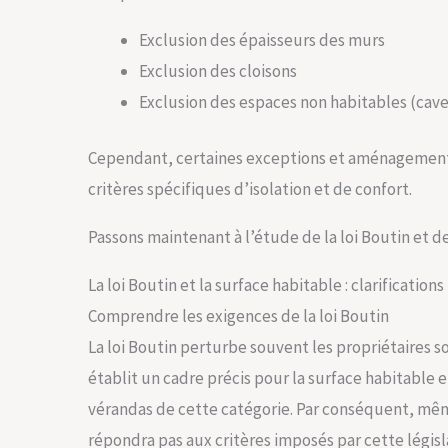
Exclusion des épaisseurs des murs
Exclusion des cloisons
Exclusion des espaces non habitables (cave
Cependant, certaines exceptions et aménagements
critères spécifiques d’isolation et de confort.
Passons maintenant à l’étude de la loi Boutin et d
La loi Boutin et la surface habitable : clarifications
Comprendre les exigences de la loi Boutin
La loi Boutin perturbe souvent les propriétaires so
établit un cadre précis pour la surface habitable e
vérandas de cette catégorie. Par conséquent, mêm
répondra pas aux critères imposés par cette législ