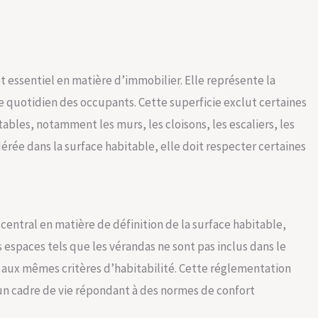
 essentiel en matière d’immobilier. Elle représente la
e quotidien des occupants. Cette superficie exclut certaines
bles, notamment les murs, les cloisons, les escaliers, les
dérée dans la surface habitable, elle doit respecter certaines
f central en matière de définition de la surface habitable,
 espaces tels que les vérandas ne sont pas inclus dans le
s aux mêmes critères d’habitabilité. Cette réglementation
t un cadre de vie répondant à des normes de confort