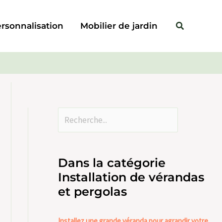
Rechercher
Rechercher
rsonnalisation
Mobilier de jardin
Dans la catégorie
Installation de vérandas
et pergolas
Installez une grande véranda pour agrandir votre