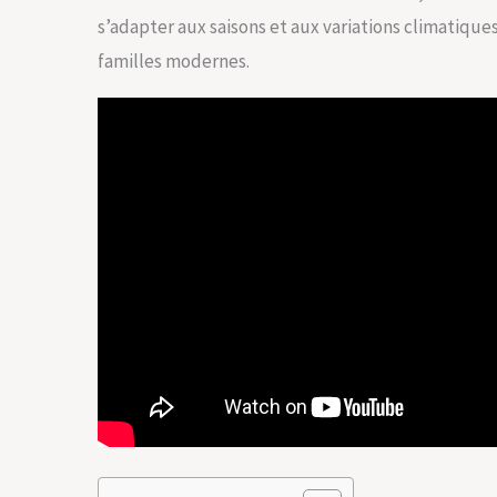
s’adapter aux saisons et aux variations climatique
familles modernes.