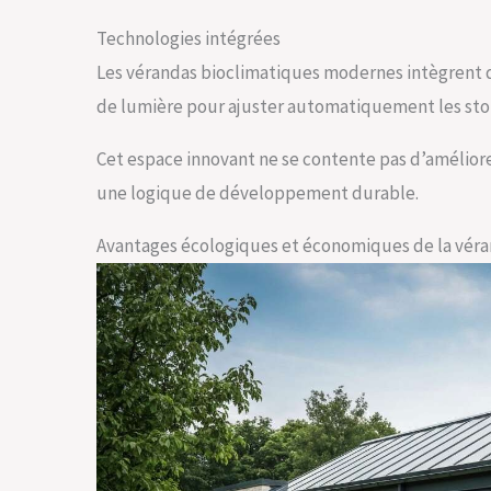
Technologies intégrées
Les vérandas bioclimatiques modernes intègrent 
de lumière pour ajuster automatiquement les stores
Cet espace innovant ne se contente pas d’améliorer
une logique de développement durable.
Avantages écologiques et économiques de la véra