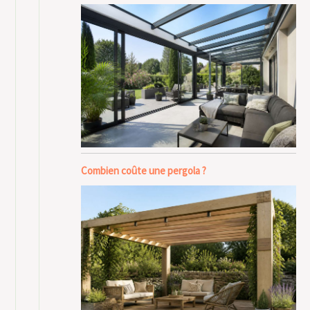
Combien coûte une pergola ?