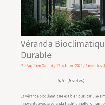
Véranda Bioclimatique
Durable
Par
Aurélien Guillot
/
17 octobre 2025
/
4 minutes d
5/5 - (5 votes)
La véranda bioclimatique est bien plus qu’une si
innovante avec la véranda traditionnelle, offrant 