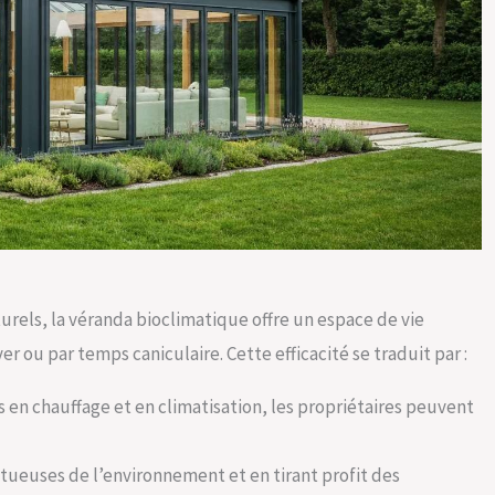
rels, la véranda bioclimatique offre un espace de vie
er ou par temps caniculaire. Cette efficacité se traduit par :
ns en chauffage et en climatisation, les propriétaires peuvent
ctueuses de l’environnement et en tirant profit des