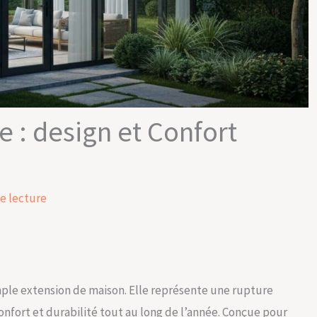
 : design et Confort
e lecture
mple extension de maison. Elle représente une rupture
confort et durabilité tout au long de l’année. Conçue pour