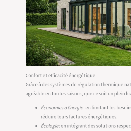
Confort et efficacité énergétique
Grâce à des systèmes de régulation thermique natu
agréable en toutes saisons, que ce soit en plein hiv
Économies d’énergie
: en limitant les besoi
réduire leurs factures énergétiques.
Écologie
: en intégrant des solutions respe