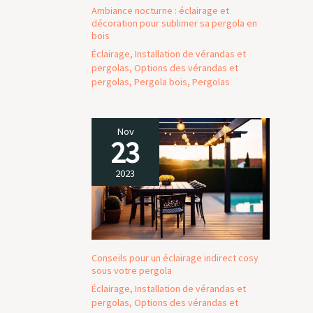
Ambiance nocturne : éclairage et
décoration pour sublimer sa pergola en
bois
Éclairage
,
Installation de vérandas et
pergolas
,
Options des vérandas et
pergolas
,
Pergola bois
,
Pergolas
Nov
23
2023
Conseils pour un éclairage indirect cosy
sous votre pergola
Éclairage
,
Installation de vérandas et
pergolas
,
Options des vérandas et