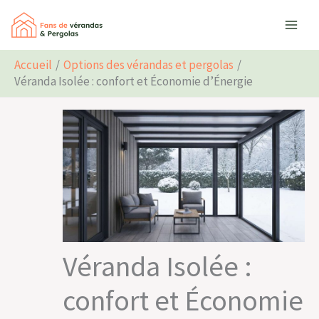
Aller
Rechercher
au
contenu
Accueil
Options des vérandas et pergolas
Véranda Isolée : confort et Économie d’Énergie
Véranda Isolée :
confort et Économie