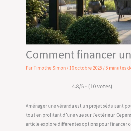
Comment financer un
Par
Timothe Simon
/
16 octobre 2025
/
5 minutes d
4.8/5 - (10 votes)
Aménager une véranda est un projet séduisant pou
tout en profitant d’une vue sur l’extérieur. Cepe
article explore différentes options pour financer c