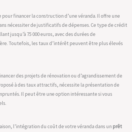
pour financer la construction d’une véranda. Il offre une
sans nécessiter de justificatifs de dépenses. Ce type de crédit
lant jusqu’à 75 000 euros, avec des durées de
e. Toutefois, les taux d’intérêt peuvent être plus élevés
inancer des projets de rénovation ou d’agrandissement de
oposé à des taux attractifs, nécessite la présentation de
mpruntés. Il peut être une option intéressante si vous
ls.
maison, l’intégration du coût de votre véranda dans un
prêt