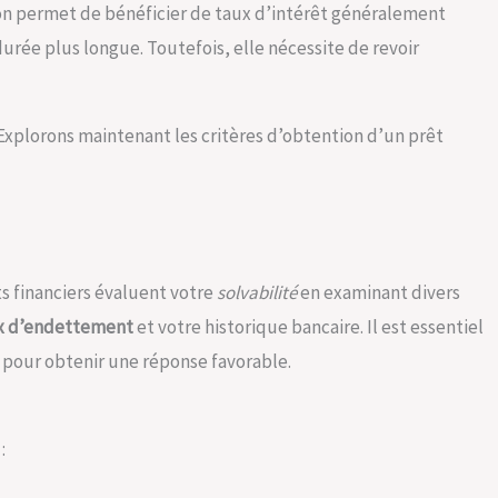
on permet de bénéficier de taux d’intérêt généralement
urée plus longue. Toutefois, elle nécessite de revoir
. Explorons maintenant les critères d’obtention d’un prêt
s financiers évaluent votre
solvabilité
en examinant divers
x d’endettement
et votre historique bancaire. Il est essentiel
 pour obtenir une réponse favorable.
: