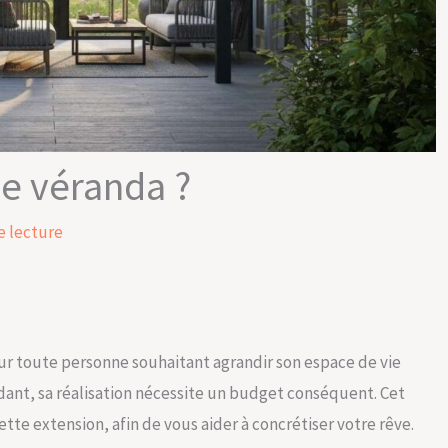
e véranda ?
e lecture
r toute personne souhaitant agrandir son espace de vie
ndant, sa réalisation nécessite un budget conséquent. Cet
ette extension, afin de vous aider à concrétiser votre rêve.