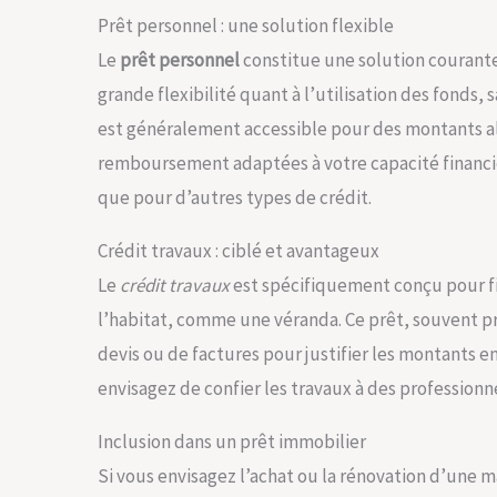
Prêt personnel : une solution flexible
Le
prêt personnel
constitue une solution courante 
grande flexibilité quant à l’utilisation des fonds, 
est généralement accessible pour des montants al
remboursement adaptées à votre capacité financièr
que pour d’autres types de crédit.
Crédit travaux : ciblé et avantageux
Le
crédit travaux
est spécifiquement conçu pour f
l’habitat, comme une véranda. Ce prêt, souvent pr
devis ou de factures pour justifier les montants e
envisagez de confier les travaux à des professionne
Inclusion dans un prêt immobilier
Si vous envisagez l’achat ou la rénovation d’une 