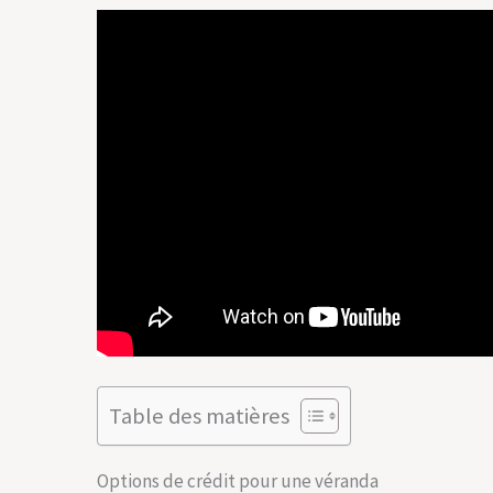
Table des matières
Options de crédit pour une véranda