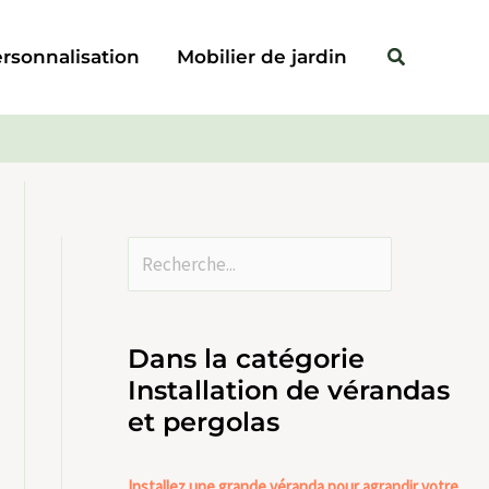
Rechercher
Rechercher
rsonnalisation
Mobilier de jardin
Dans la catégorie
Installation de vérandas
et pergolas
Installez une grande véranda pour agrandir votre