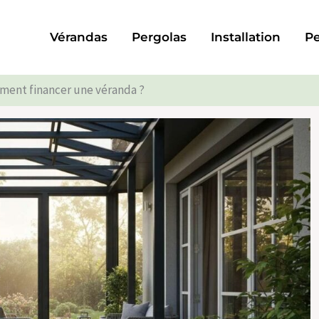
Vérandas
Pergolas
Installation
Pe
ent financer une véranda ?