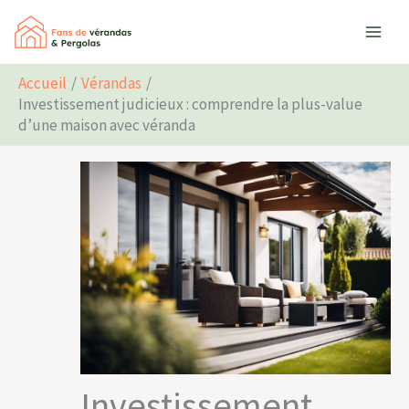
Aller
Rechercher
au
contenu
Accueil
Vérandas
Investissement judicieux : comprendre la plus-value
d’une maison avec véranda
Investissement