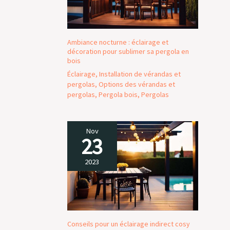
Ambiance nocturne : éclairage et
décoration pour sublimer sa pergola en
bois
Éclairage
,
Installation de vérandas et
pergolas
,
Options des vérandas et
pergolas
,
Pergola bois
,
Pergolas
Nov
23
2023
Conseils pour un éclairage indirect cosy