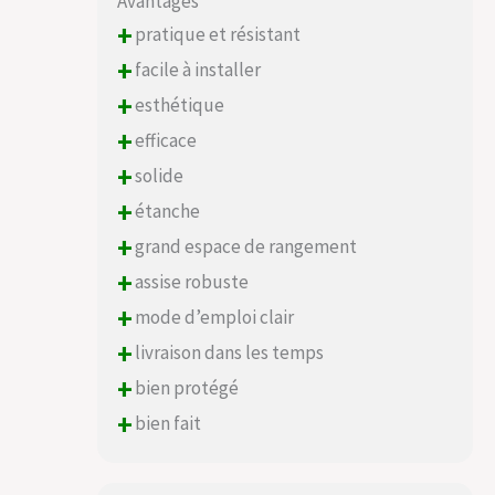
Avantages
+
pratique et résistant
+
facile à installer
+
esthétique
+
efficace
+
solide
+
étanche
+
grand espace de rangement
+
assise robuste
+
mode d’emploi clair
+
livraison dans les temps
+
bien protégé
+
bien fait