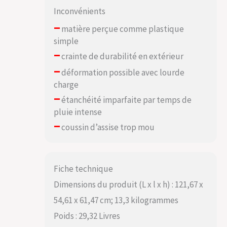
Inconvénients
–
matière perçue comme plastique
simple
–
crainte de durabilité en extérieur
–
déformation possible avec lourde
charge
–
étanchéité imparfaite par temps de
pluie intense
–
coussin d’assise trop mou
Fiche technique
Dimensions du produit (L x l x h) : 121,67 x
54,61 x 61,47 cm; 13,3 kilogrammes
Poids : 29,32 Livres