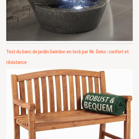
Test du banc de jardin Swirdon en teck par Mr. Deko : confort et
résistance