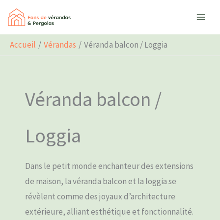
Aller
Rechercher
au
contenu
Accueil
Vérandas
Véranda balcon / Loggia
Véranda balcon /
Loggia
Dans le petit monde enchanteur des extensions
de maison, la véranda balcon et la loggia se
révèlent comme des joyaux d’architecture
extérieure, alliant esthétique et fonctionnalité.